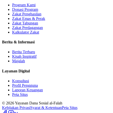
Program Kami
Donasi Program
Zakat Penghasilan
Zakat Emas & Perak
Zakat Tabungan
Zakat Perdagangan
Kalkulator Zakat
Berita & Informasi
Berita Terbaru
Kisah Inspiratif
Majalah
Layanan Digital
Konsultasi
Profil Pengguna
Laporan Keuangan
Peta Situs
©
2026
Yayasan Dana Sosial al-Falah
Kebijakan Privasi
Syarat & Ketentuan
Peta Situs