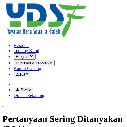
Beranda
Tentang Kami
Program
Publikasi & Laporan
Kantor Cabang
Zakat
👤 Profile
Donasi Sekarang
Pertanyaan Sering Ditanyakan