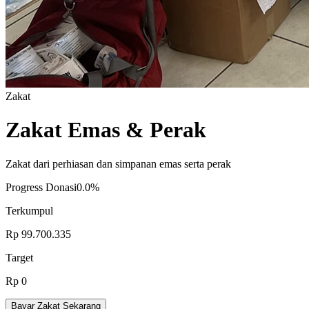
Zakat
Zakat Emas & Perak
Zakat dari perhiasan dan simpanan emas serta perak
Progress Donasi
0.0%
Terkumpul
Rp 99.700.335
Target
Rp 0
Bayar Zakat Sekarang