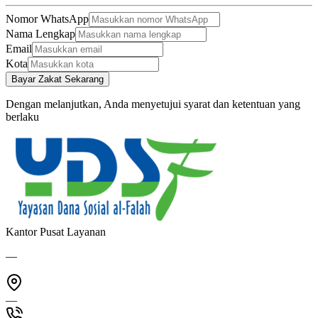
Nomor WhatsApp
Nama Lengkap
Email
Kota
Bayar Zakat Sekarang
Dengan melanjutkan, Anda menyetujui syarat dan ketentuan yang
berlaku
Kantor Pusat Layanan
—
—