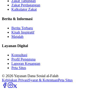
Zakat Tabungan
Zakat Perdagangan
Kalkulator Zakat
Berita & Informasi
Berita Terbaru
Kisah Inspiratif
Majalah
Layanan Digital
Konsultasi
Profil Pengguna
Laporan Keuangan
Peta Situs
©
2026
Yayasan Dana Sosial al-Falah
Kebijakan Privasi
Syarat & Ketentuan
Peta Situs