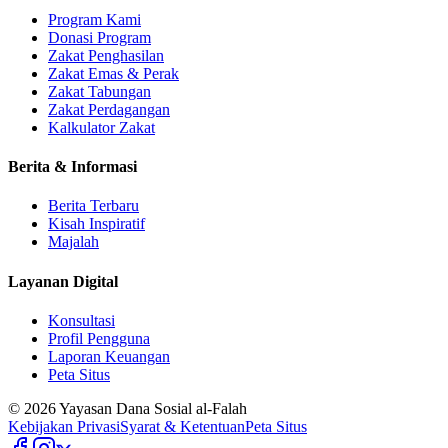
Program Kami
Donasi Program
Zakat Penghasilan
Zakat Emas & Perak
Zakat Tabungan
Zakat Perdagangan
Kalkulator Zakat
Berita & Informasi
Berita Terbaru
Kisah Inspiratif
Majalah
Layanan Digital
Konsultasi
Profil Pengguna
Laporan Keuangan
Peta Situs
©
2026
Yayasan Dana Sosial al-Falah
Kebijakan Privasi
Syarat & Ketentuan
Peta Situs