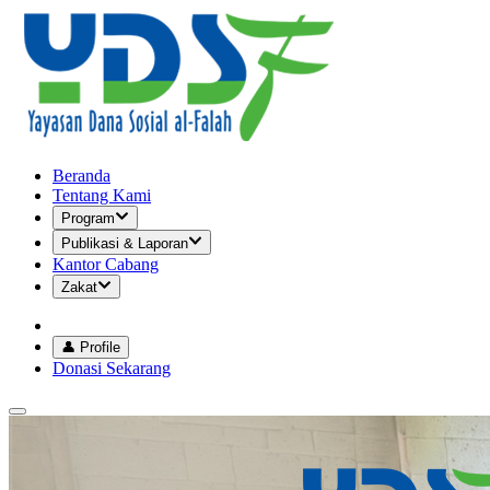
Beranda
Tentang Kami
Program
Publikasi & Laporan
Kantor Cabang
Zakat
👤 Profile
Donasi Sekarang