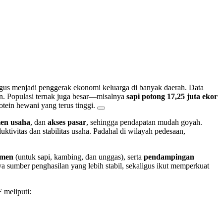
ligus menjadi penggerak ekonomi keluarga di banyak daerah. Data
n. Populasi ternak juga besar—misalnya
sapi potong 17,25 juta ekor
ein hewani yang terus tinggi.
en usaha
, dan
akses pasar
, sehingga pendapatan mudah goyah.
tivitas dan stabilitas usaha. Padahal di wilayah pedesaan,
emen
(untuk sapi, kambing, dan unggas), serta
pendampingan
a sumber penghasilan yang lebih stabil, sekaligus ikut memperkuat
 meliputi: