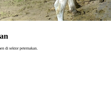
kan
n di sektor peternakan.