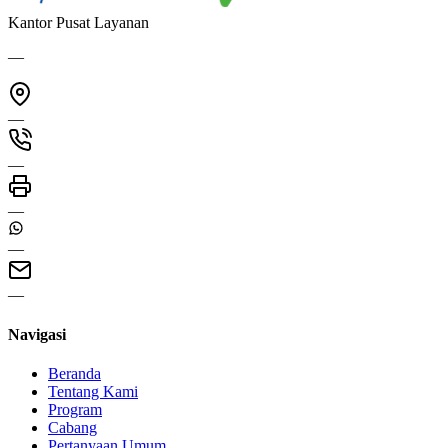
Kantor Pusat Layanan
—
—
—
—
—
—
Navigasi
Beranda
Tentang Kami
Program
Cabang
Pertanyaan Umum