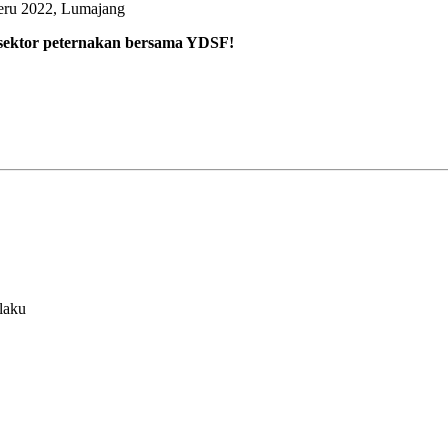
eru 2022, Lumajang
 sektor peternakan bersama YDSF!
laku