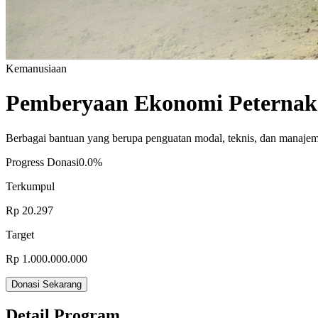
Kemanusiaan
Pemberyaan Ekonomi Peterna
Berbagai bantuan yang berupa penguatan modal, teknis, dan manajeme
Progress Donasi
0.0%
Terkumpul
Rp 20.297
Target
Rp 1.000.000.000
Donasi Sekarang
Detail Program