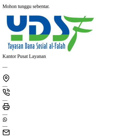
Mohon tunggu sebentar.
Kantor Pusat Layanan
—
—
—
—
—