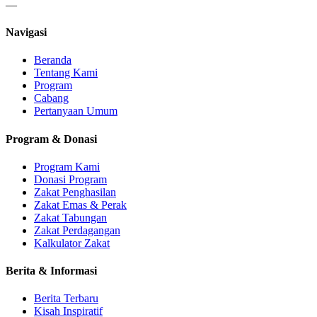
—
Navigasi
Beranda
Tentang Kami
Program
Cabang
Pertanyaan Umum
Program & Donasi
Program Kami
Donasi Program
Zakat Penghasilan
Zakat Emas & Perak
Zakat Tabungan
Zakat Perdagangan
Kalkulator Zakat
Berita & Informasi
Berita Terbaru
Kisah Inspiratif