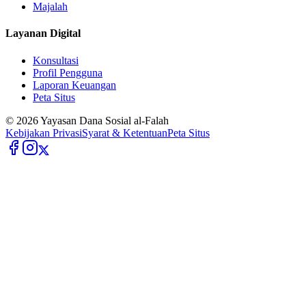
Majalah
Layanan Digital
Konsultasi
Profil Pengguna
Laporan Keuangan
Peta Situs
©
2026
Yayasan Dana Sosial al-Falah
Kebijakan Privasi
Syarat & Ketentuan
Peta Situs