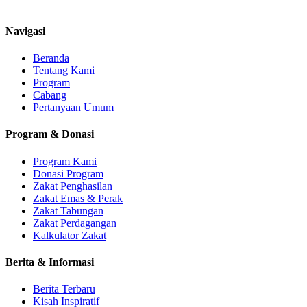
—
Navigasi
Beranda
Tentang Kami
Program
Cabang
Pertanyaan Umum
Program & Donasi
Program Kami
Donasi Program
Zakat Penghasilan
Zakat Emas & Perak
Zakat Tabungan
Zakat Perdagangan
Kalkulator Zakat
Berita & Informasi
Berita Terbaru
Kisah Inspiratif