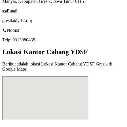
Manyar, Kabupaten Gresik, Jawa Timur 61151
📧
Email
gresik@ydsf.org
📞
Nomor
Telp:
0313980435
Lokasi Kantor Cabang
YDSF
Berikut adalah lokasi
Lokasi Kantor Cabang YDSF Gresik
di
Google Maps