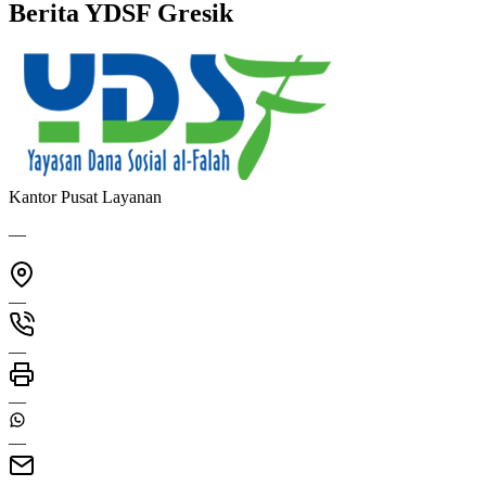
Berita
YDSF Gresik
Kantor Pusat Layanan
—
—
—
—
—