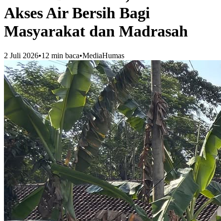
Akses Air Bersih Bagi
Masyarakat dan Madrasah
2 Juli 2026
•
12
min baca
•
MediaHumas