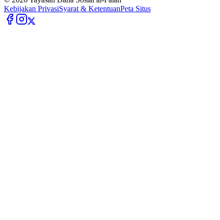
Kebijakan Privasi
Syarat & Ketentuan
Peta Situs