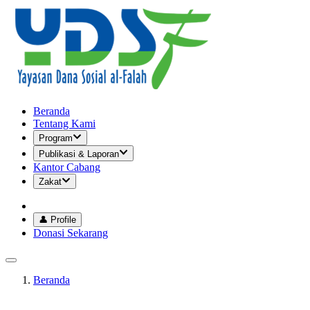
Beranda
Tentang Kami
Program
Publikasi & Laporan
Kantor Cabang
Zakat
👤 Profile
Donasi Sekarang
Beranda