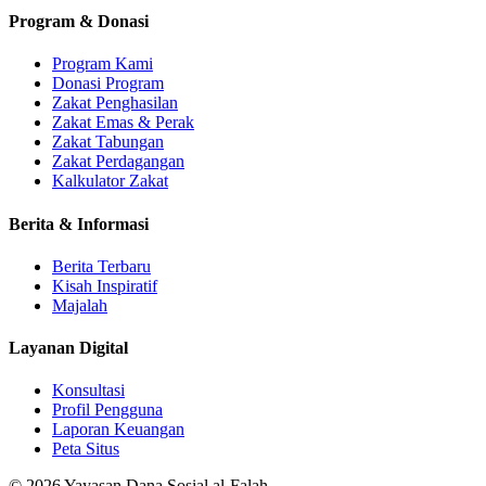
Program & Donasi
Program Kami
Donasi Program
Zakat Penghasilan
Zakat Emas & Perak
Zakat Tabungan
Zakat Perdagangan
Kalkulator Zakat
Berita & Informasi
Berita Terbaru
Kisah Inspiratif
Majalah
Layanan Digital
Konsultasi
Profil Pengguna
Laporan Keuangan
Peta Situs
©
2026
Yayasan Dana Sosial al-Falah