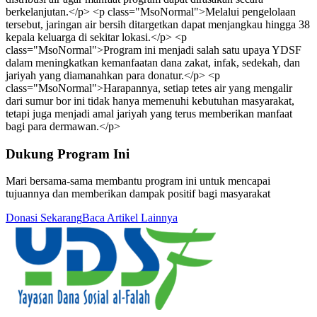
berkelanjutan.</p> <p class="MsoNormal">Melalui pengelolaan
tersebut, jaringan air bersih ditargetkan dapat menjangkau hingga 38
kepala keluarga di sekitar lokasi.</p> <p
class="MsoNormal">Program ini menjadi salah satu upaya YDSF
dalam meningkatkan kemanfaatan dana zakat, infak, sedekah, dan
jariyah yang diamanahkan para donatur.</p> <p
class="MsoNormal">Harapannya, setiap tetes air yang mengalir
dari sumur bor ini tidak hanya memenuhi kebutuhan masyarakat,
tetapi juga menjadi amal jariyah yang terus memberikan manfaat
bagi para dermawan.</p>
Dukung Program Ini
Mari bersama-sama membantu program ini untuk mencapai
tujuannya dan memberikan dampak positif bagi masyarakat
Donasi Sekarang
Baca Artikel Lainnya